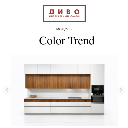
Кухня Color Trend
Все модели
-
модель
Color Trend