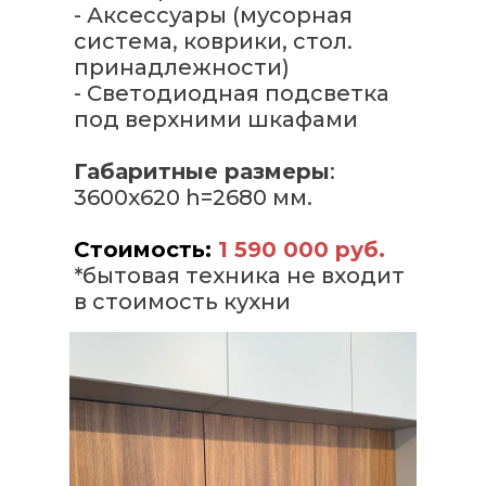
- Аксессуары (мусорная
система, коврики, стол.
принадлежности)
- Светодиодная подсветка
под верхними шкафами
Габаритные размеры
:
3600х620 h=2680 мм.
Стоимость:
1 590 000 руб.
*бытовая техника не входит
в стоимость кухни
Кухни на заказ, с доставкой по всей Рос