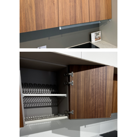
+7 (351) 701-16-66
г. Челябинск, пр. Ленина, 66