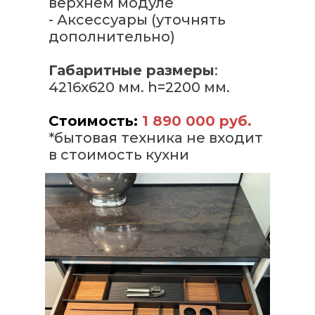
верхнем модуле
- Аксессуары (уточнять
дополнительно)
Габаритные размеры
:
4216х620 мм. h=2200 мм.
Стоимость:
1 890 000 руб.
*бытовая техника не входит
в стоимость кухни
Кухни на заказ, с доставкой по всей Рос