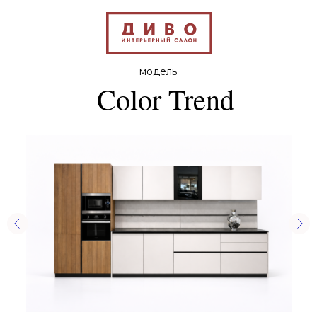
Кухня Color Trend
Все модели
-
модель
Color Trend