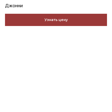
Джонни
Узнать цену