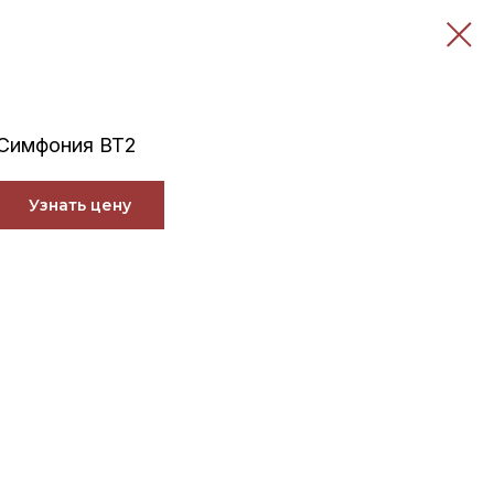
Симфония ВТ2
Узнать цену