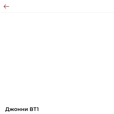
Джонни ВТ1