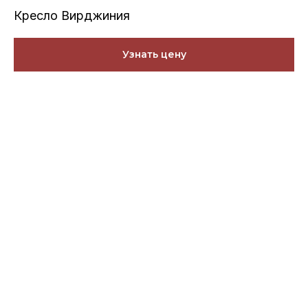
Кресло Вирджиния
Узнать цену