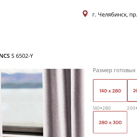
г. Челябинск, пр
NCS
S 6502-Y
Размер готовых
140*280
200