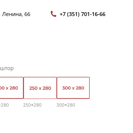
. Ленина, 66
+7 (351) 701-16-66
 штор
*280
250*280
300*280